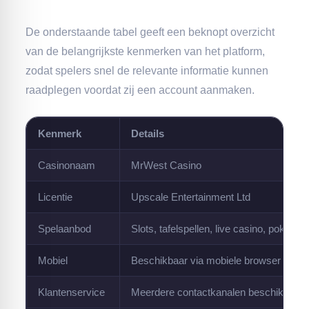
Snelle Feiten over MrWest Casino
De onderstaande tabel geeft een beknopt overzicht
van de belangrijkste kenmerken van het platform,
zodat spelers snel de relevante informatie kunnen
raadplegen voordat zij een account aanmaken.
Kenmerk
Details
Casinonaam
MrWest Casino
Licentie
Upscale Entertainment Ltd
Spelaanbod
Slots, tafelspellen, live casino, poker
Mobiel
Beschikbaar via mobiele browser
Klantenservice
Meerdere contactkanalen beschikbaar