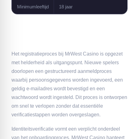
Minimumleeftijd
18 jaar
Account Aanmaken bij MrWest
Casino
Het registratieproces bij MrWest Casino is opgezet
met helderheid als uitgangspunt. Nieuwe spelers
doorlopen een gestructureerd aanmeldproces
waarbij persoonsgegevens worden ingevoerd, een
geldig e-mailadres wordt bevestigd en een
wachtwoord wordt ingesteld. Dit proces is ontworpen
om snel te verlopen zonder dat essentiële
verificatiestappen worden overgeslagen.
Identiteitsverificatie vormt een verplicht onderdeel
van het onboardingproces. MrWest Casino hanteert