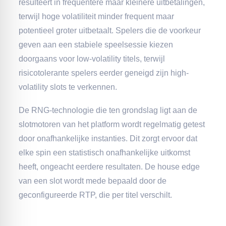
resulteert in frequentere maar kleinere uitbetalingen,
terwijl hoge volatiliteit minder frequent maar
potentieel groter uitbetaalt. Spelers die de voorkeur
geven aan een stabiele speelsessie kiezen
doorgaans voor low-volatility titels, terwijl
risicotolerante spelers eerder geneigd zijn high-
volatility slots te verkennen.
De RNG-technologie die ten grondslag ligt aan de
slotmotoren van het platform wordt regelmatig getest
door onafhankelijke instanties. Dit zorgt ervoor dat
elke spin een statistisch onafhankelijke uitkomst
heeft, ongeacht eerdere resultaten. De house edge
van een slot wordt mede bepaald door de
geconfigureerde RTP, die per titel verschilt.
Tafelspellen