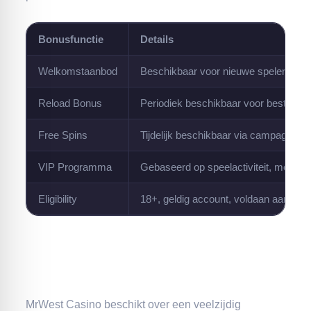
Bonusfunctie
Details
Welkomstaanbod
Beschikbaar voor nieuwe spelers bij r
Reload Bonus
Periodiek beschikbaar voor bestaande 
Free Spins
Tijdelijk beschikbaar via campagnes, 
VIP Programma
Gebaseerd op speelactiviteit, meerd
Eligibility
18+, geldig account, voldaan aan KYC-
Het Spelaanbod van MrWest
Casino: Van Slots tot Live Dealers
MrWest Casino beschikt over een veelzijdig