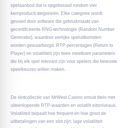
spelaanbod dat is opgebouwd rondom vier
kernproductcategorieën. Elke categorie wordt
gevoed door software die gebruikmaakt van
gecertificeerde RNG-technologie (Random Number
Generator), waardoor eerlijke speluitkomsten
worden gewaarborgd. RTP-percentages (Return to
Player) en volatiliteit zijn twee meetbare parameters
die bij elk spel relevant zijn voor spelers die bewuste
speelkeuzes willen maken.
Online Slots
De slotcollectie van MrWest Casino omvat titels met
uiteenlopende RTP-waarden en volatilit eitsniveaus.
Volatiliteit bepaalt hoe frequent en hoe groot de
uitbetalingen van een slot zijn: lage volatiliteit