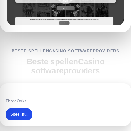
BESTE SPELLENCASINO SOFTWAREPROVIDERS
Beste spellenCasino
softwareproviders
Black Wolf 2
ThreeOaks
Speel nu!