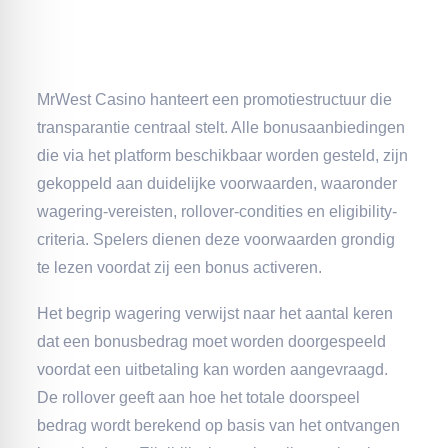
Bonussen en Promoties: Wat Biedt
MrWest Casino?
MrWest Casino hanteert een promotiestructuur die
transparantie centraal stelt. Alle bonusaanbiedingen
die via het platform beschikbaar worden gesteld, zijn
gekoppeld aan duidelijke voorwaarden, waaronder
wagering-vereisten, rollover-condities en eligibility-
criteria. Spelers dienen deze voorwaarden grondig
te lezen voordat zij een bonus activeren.
Het begrip wagering verwijst naar het aantal keren
dat een bonusbedrag moet worden doorgespeeld
voordat een uitbetaling kan worden aangevraagd.
De rollover geeft aan hoe het totale doorspeel
bedrag wordt berekend op basis van het ontvangen