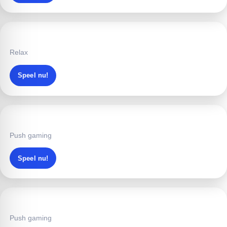
Temple Tumble
Relax
Speel nu!
Retro Tapes
Push gaming
Speel nu!
Big Bamboo
Push gaming