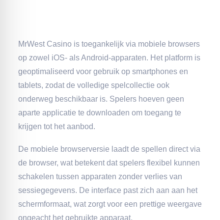
Mobiel Spelen
MrWest Casino is toegankelijk via mobiele browsers
op zowel iOS- als Android-apparaten. Het platform is
geoptimaliseerd voor gebruik op smartphones en
tablets, zodat de volledige spelcollectie ook
onderweg beschikbaar is. Spelers hoeven geen
aparte applicatie te downloaden om toegang te
krijgen tot het aanbod.
De mobiele browserversie laadt de spellen direct via
de browser, wat betekent dat spelers flexibel kunnen
schakelen tussen apparaten zonder verlies van
sessiegegevens. De interface past zich aan aan het
schermformaat, wat zorgt voor een prettige weergave
ongeacht het gebruikte apparaat.