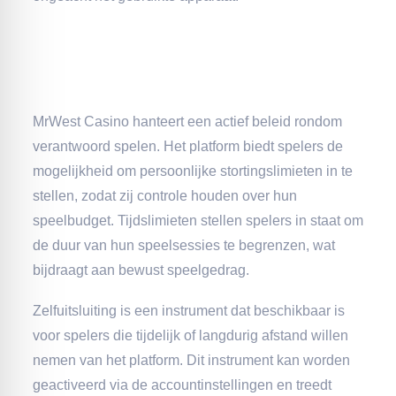
Verantwoord Spelen bij MrWest
Casino
MrWest Casino hanteert een actief beleid rondom
verantwoord spelen. Het platform biedt spelers de
mogelijkheid om persoonlijke stortingslimieten in te
stellen, zodat zij controle houden over hun
speelbudget. Tijdslimieten stellen spelers in staat om
de duur van hun speelsessies te begrenzen, wat
bijdraagt aan bewust speelgedrag.
Zelfuitsluiting is een instrument dat beschikbaar is
voor spelers die tijdelijk of langdurig afstand willen
nemen van het platform. Dit instrument kan worden
geactiveerd via de accountinstellingen en treedt